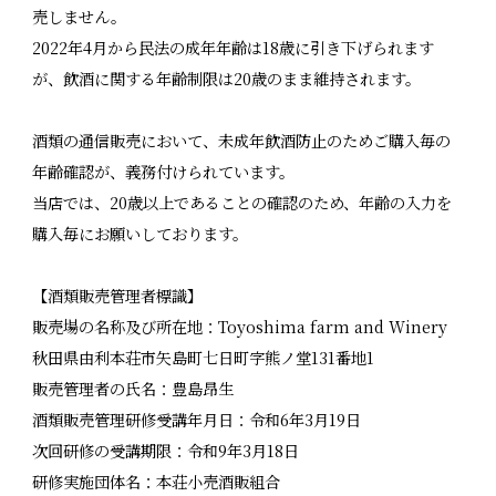
売しません。
2022年4月から民法の成年年齢は18歳に引き下げられます
が、飲酒に関する年齢制限は20歳のまま維持されます。
酒類の通信販売において、未成年飲酒防止のためご購入毎の
年齢確認が、義務付けられています。
当店では、20歳以上であることの確認のため、年齢の入力を
購入毎にお願いしております。
【酒類販売管理者標識】
販売場の名称及び所在地：Toyoshima farm and Winery
秋田県由利本荘市矢島町七日町字熊ノ堂131番地1
販売管理者の氏名：豊島昂生
酒類販売管理研修受講年月日：令和6年3月19日
次回研修の受講期限：令和9年3月18日
研修実施団体名：本荘小売酒販組合